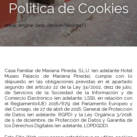
Politica de Cookies
[mirai_engine data_device="desktop"]
Casa Familiar de Mariana Pineda, S.L.U. (en adelante Hotel
Museo Palacio de Mariana Pineda), cumple con lo
dispuesto en las obligaciones previstas en el apartado
segundo del artículo 22 de la Ley 34/2002, de11 de julio,
de Servicios de la Sociedad de la Información y de
Comercio Electrónico (en adelante, LSSI), en relación con
el Reglamento(UE) 2016/679 del Parlamento Europeo y
del Consejo, de 27 de abril de 2016, General de Protección
de Datos (en adelante, RGPD) y la Ley Orgánica 3/2018,
de 5 de diciembre, de Protección de Datos y Garantía de
los Derechos Digitales (en adelante, LOPDGDD).