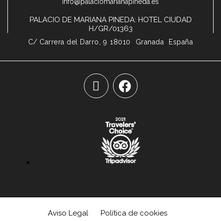
info@palaciomarianapineda.es
PALACIO DE MARIANA PINEDA: HOTEL CIUDAD
H/GR/01363
C/ Carrera del Darro, 9
18010
Granada
España
Aviso Legal
Política de cookies