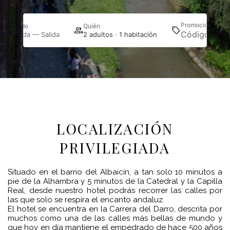
Promoción
Cuándo
Quién
Bus
Entrada — Salida
2 adultos · 1 habitación
LOCALIZACIÓN
PRIVILEGIADA
Situado en el barrio del Albaicín, a tan solo 10 minutos a
pie de la Alhambra y 5 minutos de la Catedral y la Capilla
Real, desde nuestro hotel podrás recorrer las calles por
las que solo se respira el encanto andaluz.
El hotel se encuentra en la Carrera del Darro, descrita por
muchos como una de las calles más bellas de mundo y
que hoy en día mantiene el empedrado de hace 500 años