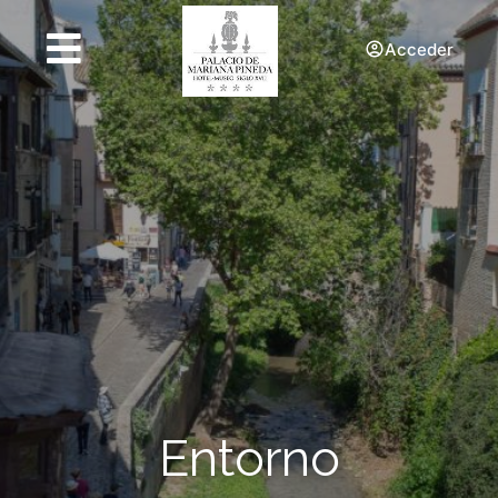
Acceder
Entorno