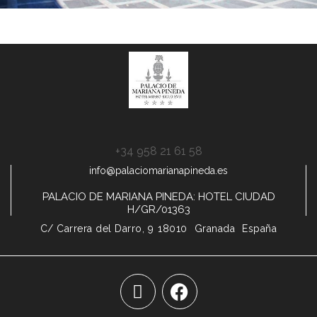
+34 958 21 61 58
info@palaciomarianapineda.es
PALACIO DE MARIANA PINEDA: HOTEL CIUDAD
H/GR/01363
C/ Carrera del Darro, 9
18010
Granada
España