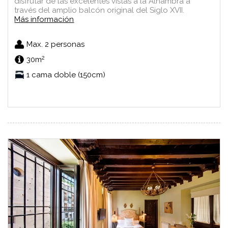
disfrutar de las excelentes vistas a la Alhambra a
través del amplio balcón original del Siglo XVII.
Más información
Max. 2 personas
2
30m
1 cama doble (150cm)