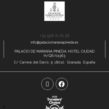
+34 958 21 61 58
info@palaciomarianapineda.es
PALACIO DE MARIANA PINEDA: HOTEL CIUDAD
H/GR/01363
C/ Carrera del Darro, 9
18010
Granada
España