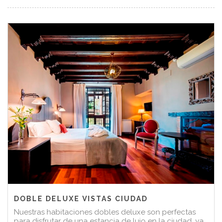
DOBLE DELUXE VISTAS CIUDAD
Nuestras habitaciones dobles deluxe son perfectas
para disfrutar de una estancia de lujo en la ciudad, ya