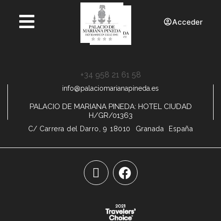
Acceder
+34 958 21 61 58
info@palaciomarianapineda.es
PALACIO DE MARIANA PINEDA: HOTEL CIUDAD
H/GR/01363
C/ Carrera del Darro, 9
18010
Granada
España