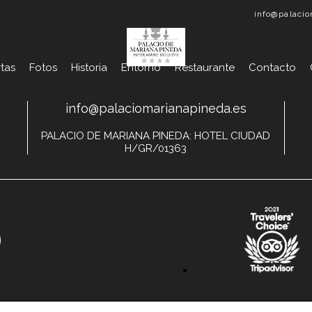
info@palacio
tas
Fotos
Historia
Entorno
Restaurante
Contacto
info@palaciomarianapineda.es
PALACIO DE MARIANA PINEDA: HOTEL CIUDAD
H/GR/01363