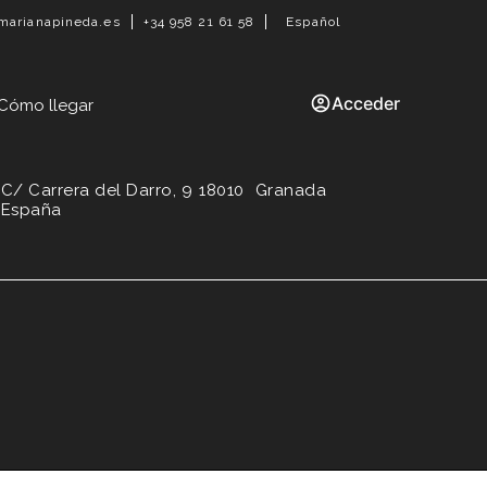
Español
marianapineda.es
+34 958 21 61 58
Acceder
Cómo llegar
C/ Carrera del Darro, 9
18010
Granada
España