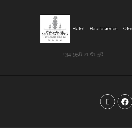
Hotel
Habitaciones
Ofer
+34 958 21 61 58