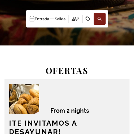
Entrada — Salida
2
OFERTAS
From 2 nights
¡TE INVITAMOS A
DESAYUNAR!