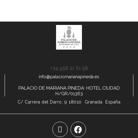
+34 958 21 61 58
info@palaciomarianapineda.es
PALACIO DE MARIANA PINEDA: HOTEL CIUDAD
H/GR/01363
C/ Carrera del Darro, 9
18010
Granada
España